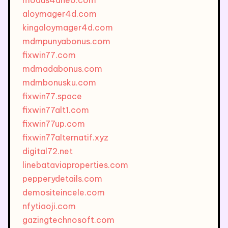
aloymager4d.com
kingaloymager4d.com
mdmpunyabonus.com
fixwin77.com
mdmadabonus.com
mdmbonusku.com
fixwin77.space
fixwin77alt1.com
fixwin77up.com
fixwin77alternatif.xyz
digital72.net
linebataviaproperties.com
pepperydetails.com
demositeincele.com
nfytiaoji.com
gazingtechnosoft.com