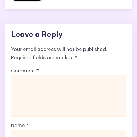
Leave a Reply
Your email address will not be published.
Required fields are marked
*
Comment
*
Name
*