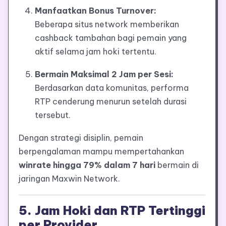
Manfaatkan Bonus Turnover:
Beberapa situs network memberikan
cashback tambahan bagi pemain yang
aktif selama jam hoki tertentu.
Bermain Maksimal 2 Jam per Sesi:
Berdasarkan data komunitas, performa
RTP cenderung menurun setelah durasi
tersebut.
Dengan strategi disiplin, pemain
berpengalaman mampu mempertahankan
winrate hingga 79% dalam 7 hari
bermain di
jaringan Maxwin Network.
5. Jam Hoki dan RTP Tertinggi
per Provider