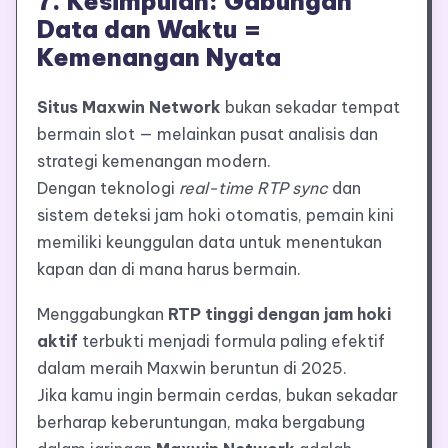
7. Kesimpulan: Gabungan
Data dan Waktu =
Kemenangan Nyata
Situs Maxwin Network
bukan sekadar tempat
bermain slot — melainkan pusat analisis dan
strategi kemenangan modern.
Dengan teknologi
real-time RTP sync
dan
sistem deteksi jam hoki otomatis, pemain kini
memiliki keunggulan data untuk menentukan
kapan dan di mana harus bermain.
Menggabungkan
RTP tinggi dengan jam hoki
aktif
terbukti menjadi formula paling efektif
dalam meraih Maxwin beruntun di 2025.
Jika kamu ingin bermain cerdas, bukan sekadar
berharap keberuntungan, maka bergabung