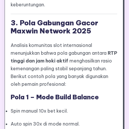
keberuntungan.
3. Pola Gabungan Gacor
Maxwin Network 2025
Analisis komunitas slot internasional
menunjukkan bahwa pola gabungan antara
RTP
tinggi dan jam hoki aktif
menghasilkan rasio
kemenangan paling stabil sepanjang tahun.
Berikut contoh pola yang banyak digunakan
oleh pemain profesional:
Pola 1 – Mode Build Balance
Spin manual 10x bet kecil.
Auto spin 30x di mode normal.