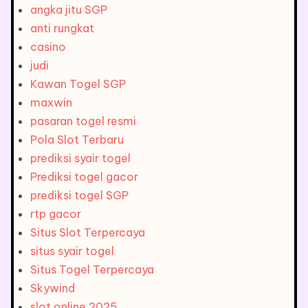
angka jitu SGP
anti rungkat
casino
judi
Kawan Togel SGP
maxwin
pasaran togel resmi
Pola Slot Terbaru
prediksi syair togel
Prediksi togel gacor
prediksi togel SGP
rtp gacor
Situs Slot Terpercaya
situs syair togel
Situs Togel Terpercaya
Skywind
slot online 2025