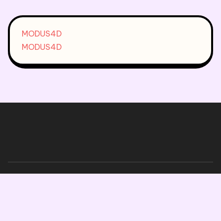
MODUS4D
MODUS4D
Copyright © 2026, All Rights Reserved.
Blogone
theme by Britetechs