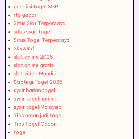
prediksi togel SGP
rtp gacor
Situs Slot Terpercaya
situs syair togel
Situs Togel Terpercaya
Skywind
slot online 2025
slot online gratis
slot video Mandiri
Strategi Togel 2025
syair harian togel
syair togel hari ini
syair togel Malaysia
Tips aman judi togel
Tips Togel Gacor
togel