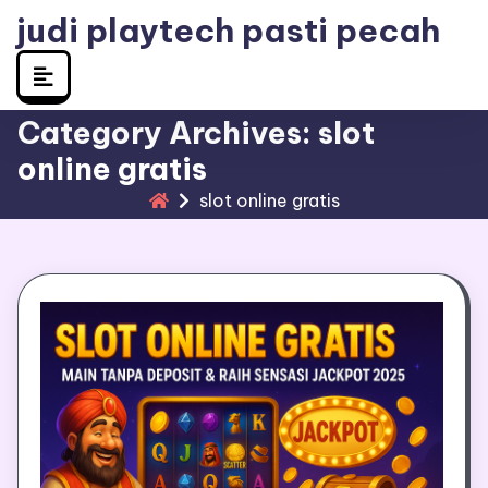
Skip
judi playtech pasti pecah
to
content
Category Archives: slot
online gratis
slot online gratis