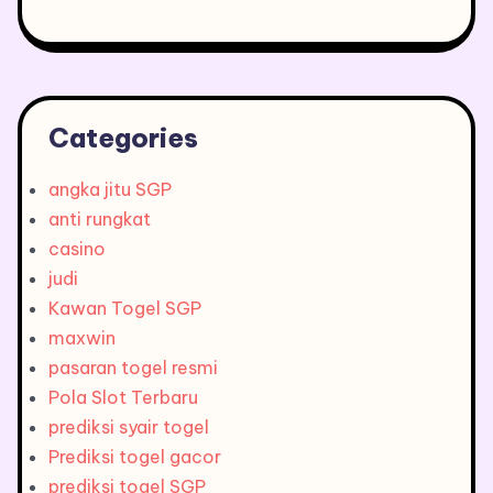
Categories
angka jitu SGP
anti rungkat
casino
judi
Kawan Togel SGP
maxwin
pasaran togel resmi
Pola Slot Terbaru
prediksi syair togel
Prediksi togel gacor
prediksi togel SGP