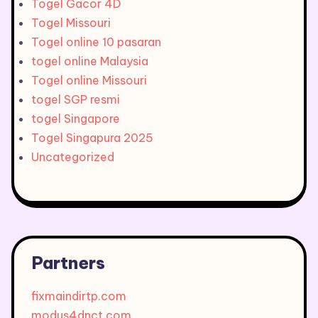
Togel Gacor 4D
Togel Missouri
Togel online 10 pasaran
togel online Malaysia
Togel online Missouri
togel SGP resmi
togel Singapore
Togel Singapura 2025
Uncategorized
Partners
fixmaindirtp.com
modus4dnct.com