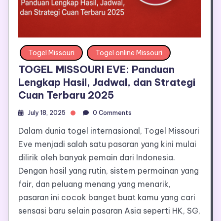
Togel Missouri
Togel online Missouri
TOGEL MISSOURI EVE: Panduan
Lengkap Hasil, Jadwal, dan Strategi
Cuan Terbaru 2025
July 18, 2025
0 Comments
Dalam dunia togel internasional, Togel Missouri
Eve menjadi salah satu pasaran yang kini mulai
dilirik oleh banyak pemain dari Indonesia.
Dengan hasil yang rutin, sistem permainan yang
fair, dan peluang menang yang menarik,
pasaran ini cocok banget buat kamu yang cari
sensasi baru selain pasaran Asia seperti HK, SG,