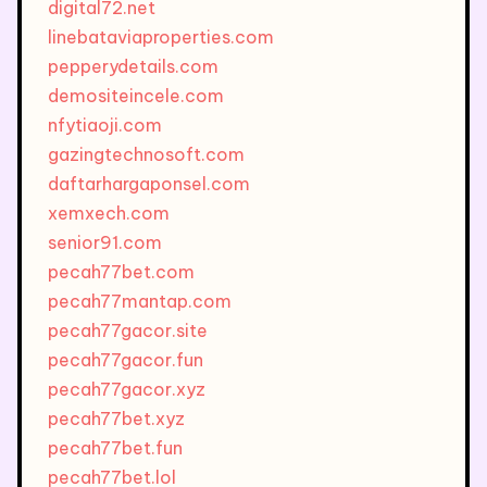
digital72.net
linebataviaproperties.com
pepperydetails.com
demositeincele.com
nfytiaoji.com
gazingtechnosoft.com
daftarhargaponsel.com
xemxech.com
senior91.com
pecah77bet.com
pecah77mantap.com
pecah77gacor.site
pecah77gacor.fun
pecah77gacor.xyz
pecah77bet.xyz
pecah77bet.fun
pecah77bet.lol