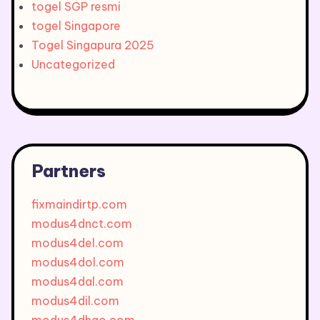
togel SGP resmi
togel Singapore
Togel Singapura 2025
Uncategorized
Partners
fixmaindirtp.com
modus4dnct.com
modus4del.com
modus4dol.com
modus4dal.com
modus4dil.com