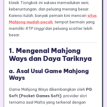
klasik Tiongkok ini sukses memadukan seni,
keberuntungan, dan peluang menang besar.
Karena itulah, banyak pemain kini mencari
situs
Mahjong mudah pecah
, tempat bermain yang
memiliki
RTP tinggi
dan peluang scatter lebih
besar.
1. Mengenal Mahjong
Ways dan Daya Tariknya
a. Asal Usul Game Mahjong
Ways
Game Mahjong Ways dikembangkan oleh
PG
Soft (Pocket Games Soft)
, provider slot
ternama asal Malta yang terkenal dengan