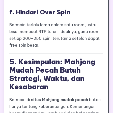
f. Hindari Over Spin
Bermain terlalu lama dalam satu room justru
bisa membuat RTP turun. Idealnya, ganti room
setiap 200–250 spin, terutama setelah dapat
free spin besar.
5. Kesimpulan: Mahjong
Mudah Pecah Butuh
Strategi, Waktu, dan
Kesabaran
Bermain di
situs Mahjong mudah pecah
bukan
hanya tentang keberuntungan. Kemenangan