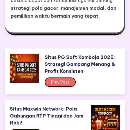
besar didapat dari kombinasi tiga hal penting:
strategi pola gacor, manajemen modal, dan
pemilihan waktu bermain yang tepat.
Situs PG Soft Kamboja 2025:
Strategi Gampang Menang &
Profit Konsisten
Prev Post
Situs Maxwin Network: Pola
Gabungan RTP Tinggi dan Jam
Hoki!