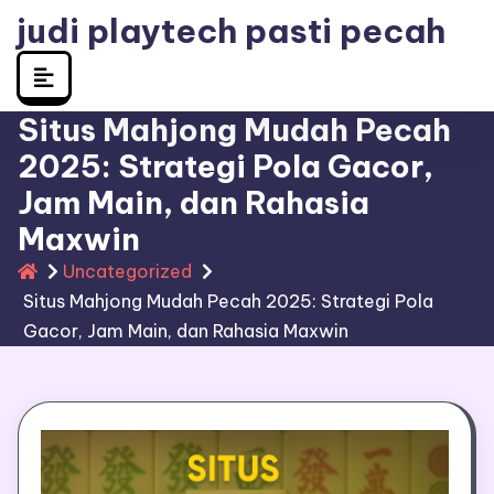
Skip
judi playtech pasti pecah
to
content
Situs Mahjong Mudah Pecah
2025: Strategi Pola Gacor,
Jam Main, dan Rahasia
Maxwin
Uncategorized
Situs Mahjong Mudah Pecah 2025: Strategi Pola
Gacor, Jam Main, dan Rahasia Maxwin