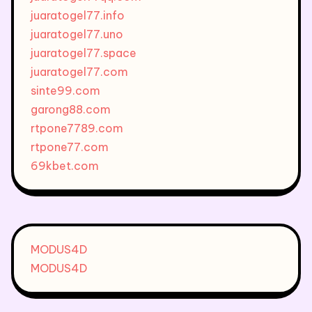
juaratogel77.info
juaratogel77.uno
juaratogel77.space
juaratogel77.com
sinte99.com
garong88.com
rtpone7789.com
rtpone77.com
69kbet.com
MODUS4D
MODUS4D