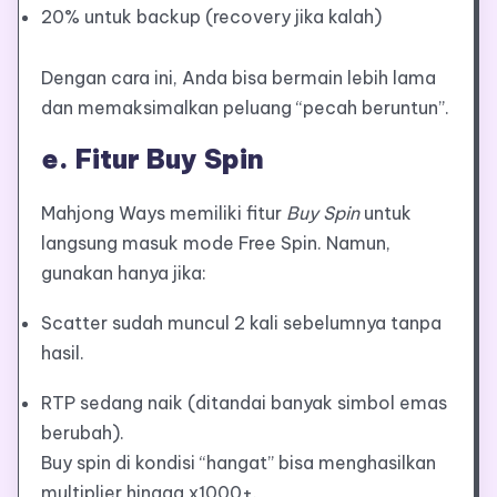
20% untuk backup (recovery jika kalah)
Dengan cara ini, Anda bisa bermain lebih lama
dan memaksimalkan peluang “pecah beruntun”.
e. Fitur Buy Spin
Mahjong Ways memiliki fitur
Buy Spin
untuk
langsung masuk mode Free Spin. Namun,
gunakan hanya jika:
Scatter sudah muncul 2 kali sebelumnya tanpa
hasil.
RTP sedang naik (ditandai banyak simbol emas
berubah).
Buy spin di kondisi “hangat” bisa menghasilkan
multiplier hingga x1000+.