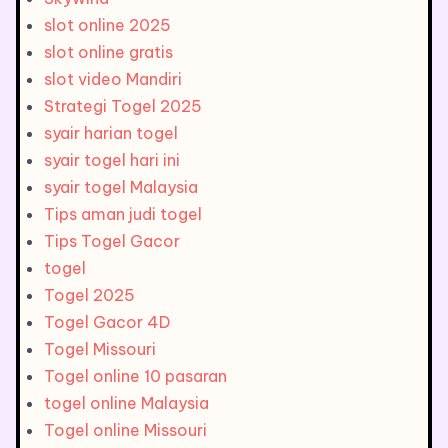
slot online 2025
slot online gratis
slot video Mandiri
Strategi Togel 2025
syair harian togel
syair togel hari ini
syair togel Malaysia
Tips aman judi togel
Tips Togel Gacor
togel
Togel 2025
Togel Gacor 4D
Togel Missouri
Togel online 10 pasaran
togel online Malaysia
Togel online Missouri