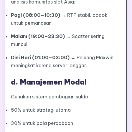
analisis komunitas slot Asia:
Pagi (08:00–10:30)
→ RTP stabil, cocok
untuk pemanasan.
Malam (19:00–23:30)
→ Scatter sering
muncul.
Dini Hari (01:00–03:00)
→ Peluang Maxwin
meningkat karena server longgar.
d. Manajemen Modal
Gunakan sistem pembagian saldo:
50% untuk strategi utama
30% untuk pola percobaan