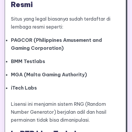
Resmi
Situs yang legal biasanya sudah terdaftar di
lembaga resmi seperti:
PAGCOR (Philippines Amusement and
Gaming Corporation)
BMM Testlabs
MGA (Malta Gaming Authority)
iTech Labs
Lisensi ini menjamin sistem RNG (Random
Number Generator) berjalan adil dan hasil
permainan tidak bisa dimanipulasi.