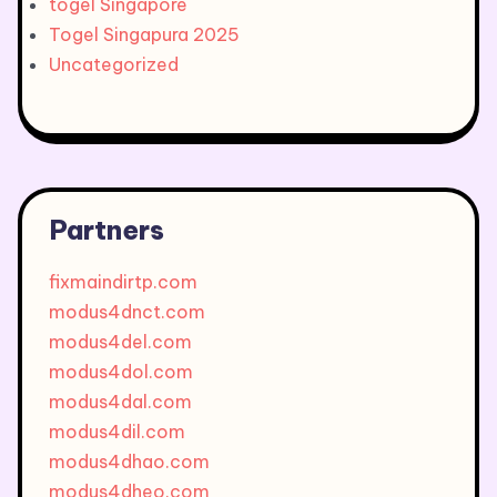
togel Singapore
Togel Singapura 2025
Uncategorized
Partners
fixmaindirtp.com
modus4dnct.com
modus4del.com
modus4dol.com
modus4dal.com
modus4dil.com
modus4dhao.com
modus4dheo.com