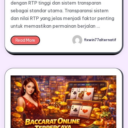
dengan RTP tinggi dan sistem transparan
sebagai standar utama. Transparansi sistem
dan nilai RTP yang jelas menjadi faktor penting
untuk memastikan permainan berjalan …
Read More
fixwin77alternatif