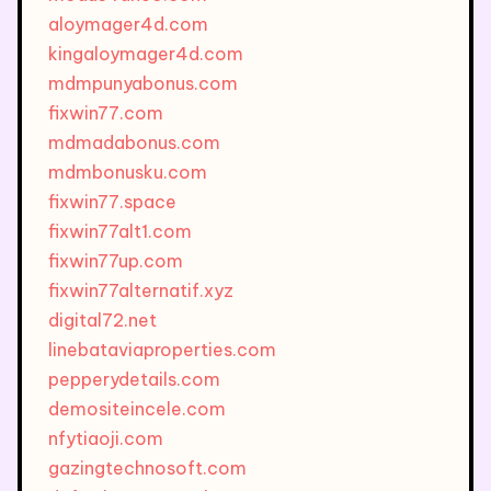
aloymager4d.com
kingaloymager4d.com
mdmpunyabonus.com
fixwin77.com
mdmadabonus.com
mdmbonusku.com
fixwin77.space
fixwin77alt1.com
fixwin77up.com
fixwin77alternatif.xyz
digital72.net
linebataviaproperties.com
pepperydetails.com
demositeincele.com
nfytiaoji.com
gazingtechnosoft.com