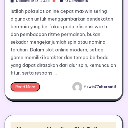
December 13, 2025
0 Comments
Istilah pola slot online cepat maxwin sering
digunakan untuk menggambarkan pendekatan
bermain yang berfokus pada efisiensi waktu
dan pembacaan ritme permainan, bukan
sekadar mengejar jumlah spin atau nominal
taruhan. Dalam slot online modern, setiap
game memiliki karakter dan tempo berbeda
yang dapat dirasakan dari alur spin, kemunculan
fitur, serta respons …
Read More
fixwin77alternatif