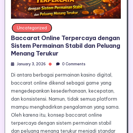
Uncategorized
Baccarat Online Terpercaya dengan
Sistem Permainan Stabil dan Peluang
Menang Terukur
January 3, 2026
0 Comments
Di antara berbagai permainan kasino digital,
baccarat online dikenal sebagai game yang
mengedepankan kesederhanaan, kecepatan,
dan konsistensi. Namun, tidak semua platform
mampu menghadirkan pengalaman yang sama.
Oleh karena itu, konsep baccarat online
terpercaya dengan sistem permainan stabil
dan peluang menang terukur menjadi standar