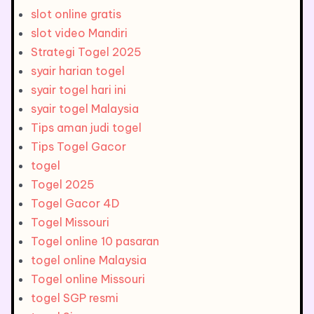
slot online gratis
slot video Mandiri
Strategi Togel 2025
syair harian togel
syair togel hari ini
syair togel Malaysia
Tips aman judi togel
Tips Togel Gacor
togel
Togel 2025
Togel Gacor 4D
Togel Missouri
Togel online 10 pasaran
togel online Malaysia
Togel online Missouri
togel SGP resmi