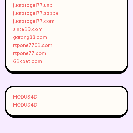
juaratogel77.uno
juaratogel77.space
juaratogel77.com
sinte99.com
garong88.com
rtpone7789.com
rtpone77.com
69kbet.com
MODUS4D
MODUS4D