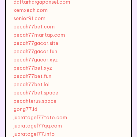
daftarhargaponsel.com
xemxech.com
senior91.com
pecah77bet.com
pecah77mantap.com
pecah77gacor.site
pecah77gacor.fun
pecah77gacor.xyz
pecah77bet.xyz
pecah77bet.fun
pecah77bet.lol
pecah77bet.space
pecahterus.space
gong77.id
juaratogel77toto.com
juaratogel77qq.com
juaratogel77.info