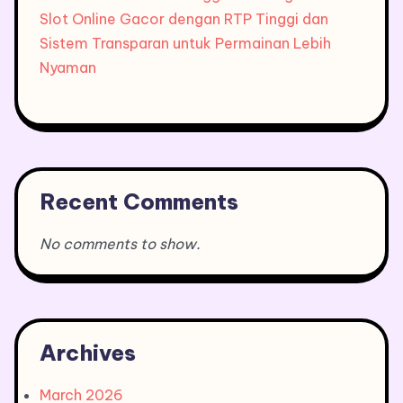
Slot Online Gacor dengan RTP Tinggi dan
Sistem Transparan untuk Permainan Lebih
Nyaman
Recent Comments
No comments to show.
Archives
March 2026