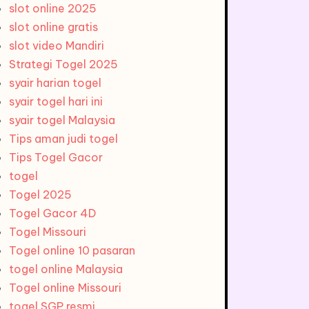
slot online 2025
slot online gratis
slot video Mandiri
Strategi Togel 2025
syair harian togel
syair togel hari ini
syair togel Malaysia
Tips aman judi togel
Tips Togel Gacor
togel
Togel 2025
Togel Gacor 4D
Togel Missouri
Togel online 10 pasaran
togel online Malaysia
Togel online Missouri
togel SGP resmi