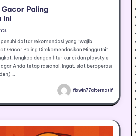
 Gacor Paling
Ini
nts
ipenuhi daftar rekomendasi yang “wajib
lot Gacor Paling Direkomendasikan Minggu Ini”
gkat, lengkap dengan fitur kunci dan playstyle
gar Anda tetap rasional. Ingat, slot beroperasi
nden) …
fixwin77alternatif