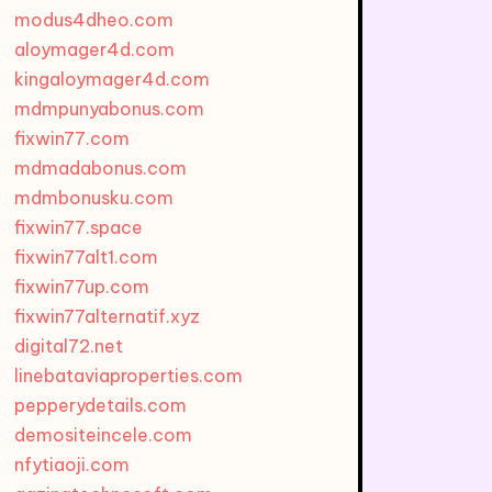
modus4dheo.com
aloymager4d.com
kingaloymager4d.com
mdmpunyabonus.com
fixwin77.com
mdmadabonus.com
mdmbonusku.com
fixwin77.space
fixwin77alt1.com
fixwin77up.com
fixwin77alternatif.xyz
digital72.net
linebataviaproperties.com
pepperydetails.com
demositeincele.com
nfytiaoji.com