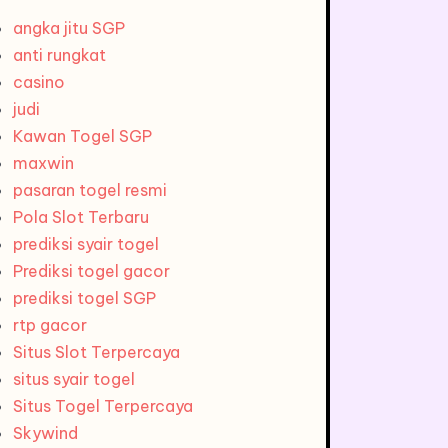
angka jitu SGP
anti rungkat
casino
judi
Kawan Togel SGP
maxwin
pasaran togel resmi
Pola Slot Terbaru
prediksi syair togel
Prediksi togel gacor
prediksi togel SGP
rtp gacor
Situs Slot Terpercaya
situs syair togel
Situs Togel Terpercaya
Skywind