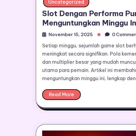
Uncategorized
Slot Dengan Performa Pun
Menguntungkan Minggu In
November 15, 2025
0 Commen
Setiap minggu, sejumlah game slot ber
meningkat secara signifikan. Pola kemen
dan multiplier besar yang mudah munc
utama para pemain. Artikel ini membah
menguntungkan minggu ini, lengkap deng
Read More