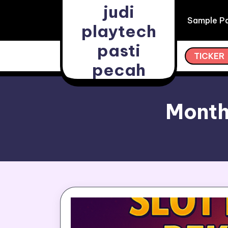
Skip
judi
to
Sample P
playtech
content
pasti
BASED DIET | ADOPTING MINIMALISM: STREAMLINE
TICKER
pecah
Month