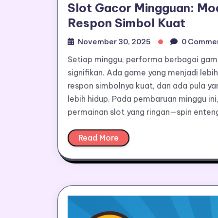
Slot Gacor Mingguan: Mo
Respon Simbol Kuat
November 30, 2025
0 Comme
Setiap minggu, performa berbagai gam
signifikan. Ada game yang menjadi lebi
respon simbolnya kuat, dan ada pula y
lebih hidup. Pada pembaruan minggu in
permainan slot yang ringan—spin enteng
Read More