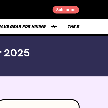
Subscribe
AR FOR HIKING
THE STRENGTH OF A PLANT
r 2025