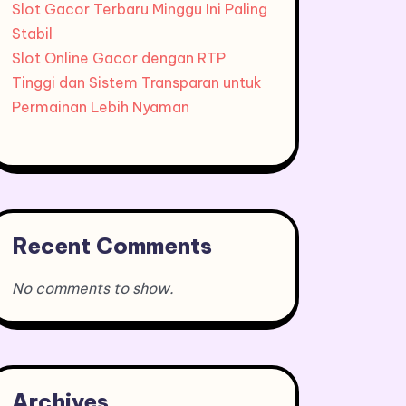
Slot Gacor Terbaru Minggu Ini Paling
Stabil
Slot Online Gacor dengan RTP
Tinggi dan Sistem Transparan untuk
Permainan Lebih Nyaman
Recent Comments
No comments to show.
Archives