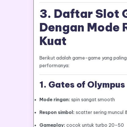
3. Daftar Slot
Dengan Mode R
Kuat
Berikut adalah game-game yang paling 
performanya:
1. Gates of Olympus
Mode ringan:
spin sangat smooth
Respon simbol:
scatter sering muncul & 
Gameplay:
cocok untuk turbo 20–50