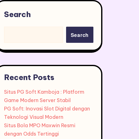
Search
Search
Recent Posts
Situs PG Soft Kamboja : Platform
Game Modern Server Stabil
PG Soft: Inovasi Slot Digital dengan
Teknologi Visual Modern
Situs Bola MPO Maxwin Resmi
dengan Odds Tertinggi