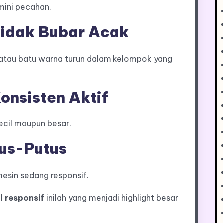
mini pecahan.
Tidak Bubar Acak
, atau batu warna turun dalam kelompok yang
Konsisten Aktif
ecil maupun besar.
tus-Putus
esin sedang responsif.
l responsif
inilah yang menjadi highlight besar