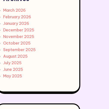
March 2026
February 2026
January 2026
December 2025
November 2025
October 2025
September 2025
August 2025
July 2025
June 2025
May 2025