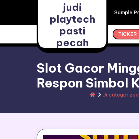
Skip
judi
to
Sample P
playtech
content
pasti
T-BASED DIET | ADOPTING MINIMALISM: STREAMLIN
TICKER
pecah
Slot Gacor Min
Respon Simbol 
Uncategorized