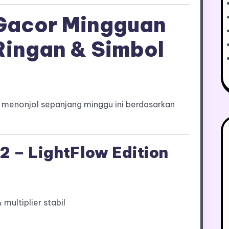
 Gacor Mingguan
ingan & Simbol
menonjol sepanjang minggu ini berdasarkan
 2 – LightFlow Edition
multiplier stabil