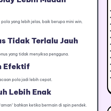
la yang lebih jelas, baik berupa mini win,
s Tidak Terlalu Jauh
onus yang tidak menyiksa pengguna.
 Efektif
aan pola jadi lebih cepat.
uh Lebih Enak
“aman” bahkan ketika bermain di spin pendek.