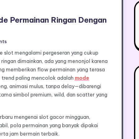
de Permainan Ringan Dengan
nts
e slot mengalami pergeseran yang cukup
h ringan dimainkan, ada yang menonjol karena
ang memberikan flow permainan yang terasa
, trend paling mencolok adalah
mode
ng, animasi mulus, tanpa delay—dibarengi
utama simbol premium, wild, dan scatter yang
terbaru mengenai slot gacor mingguan,
il, pola permainan yang banyak dipakai
serta jam bermain terbaik.