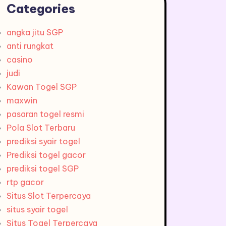
Categories
angka jitu SGP
anti rungkat
casino
judi
Kawan Togel SGP
maxwin
pasaran togel resmi
Pola Slot Terbaru
prediksi syair togel
Prediksi togel gacor
prediksi togel SGP
rtp gacor
Situs Slot Terpercaya
situs syair togel
Situs Togel Terpercaya