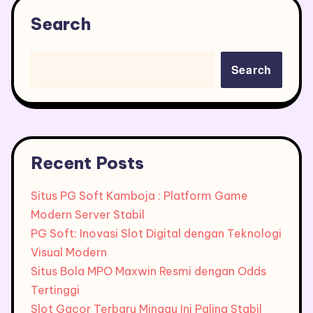
Search
Search
Recent Posts
Situs PG Soft Kamboja : Platform Game
Modern Server Stabil
PG Soft: Inovasi Slot Digital dengan Teknologi
Visual Modern
Situs Bola MPO Maxwin Resmi dengan Odds
Tertinggi
Slot Gacor Terbaru Minggu Ini Paling Stabil