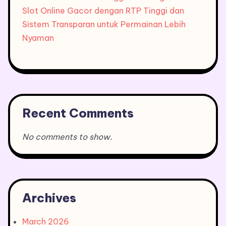
Slot Online Gacor dengan RTP Tinggi dan
Sistem Transparan untuk Permainan Lebih
Nyaman
Recent Comments
No comments to show.
Archives
March 2026