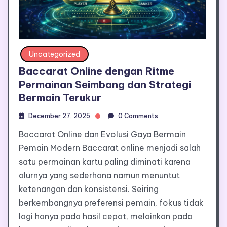
Uncategorized
Baccarat Online dengan Ritme
Permainan Seimbang dan Strategi
Bermain Terukur
December 27, 2025
0 Comments
Baccarat Online dan Evolusi Gaya Bermain
Pemain Modern Baccarat online menjadi salah
satu permainan kartu paling diminati karena
alurnya yang sederhana namun menuntut
ketenangan dan konsistensi. Seiring
berkembangnya preferensi pemain, fokus tidak
lagi hanya pada hasil cepat, melainkan pada