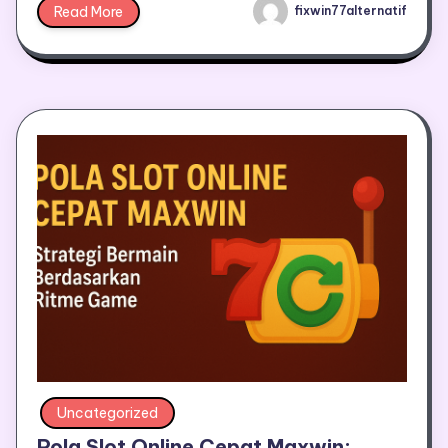
Read More
fixwin77alternatif
Uncategorized
Pola Slot Online Cepat Maxwin: