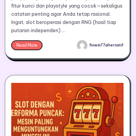
fitur kunci dan playstyle yang cocok—sekaligus
catatan penting agar Anda tetap rasional.
Ingat, slot beroperasi dengan RNG (hasil tiap
putaran independen) …
Read More
fixwin77alternatif