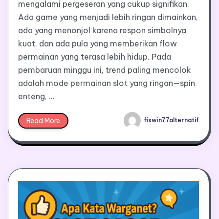
mengalami pergeseran yang cukup signifikan.
Ada game yang menjadi lebih ringan dimainkan,
ada yang menonjol karena respon simbolnya
kuat, dan ada pula yang memberikan flow
permainan yang terasa lebih hidup. Pada
pembaruan minggu ini, trend paling mencolok
adalah mode permainan slot yang ringan—spin
enteng, …
Read More
fixwin77alternatif