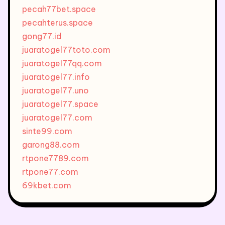
pecah77bet.space
pecahterus.space
gong77.id
juaratogel77toto.com
juaratogel77qq.com
juaratogel77.info
juaratogel77.uno
juaratogel77.space
juaratogel77.com
sinte99.com
garong88.com
rtpone7789.com
rtpone77.com
69kbet.com