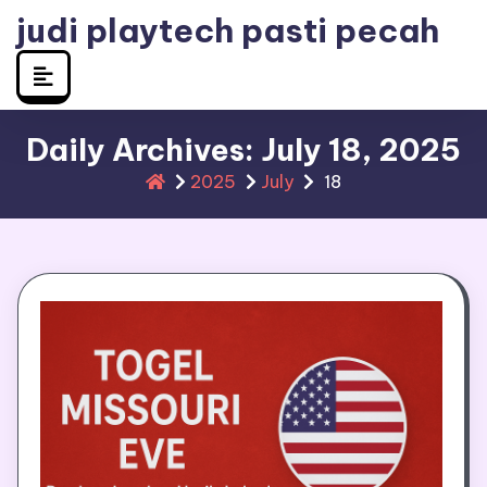
Skip
judi playtech pasti pecah
to
content
Daily Archives: July 18, 2025
2025
July
18