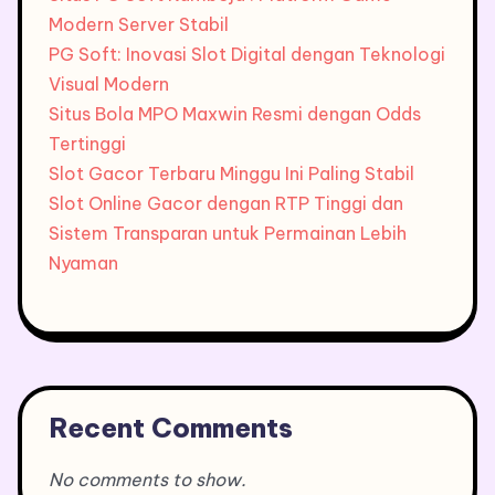
Modern Server Stabil
PG Soft: Inovasi Slot Digital dengan Teknologi
Visual Modern
Situs Bola MPO Maxwin Resmi dengan Odds
Tertinggi
Slot Gacor Terbaru Minggu Ini Paling Stabil
Slot Online Gacor dengan RTP Tinggi dan
Sistem Transparan untuk Permainan Lebih
Nyaman
Recent Comments
No comments to show.