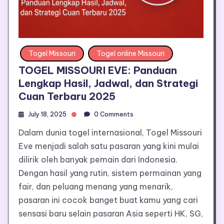
Togel Missouri
Togel online Missouri
TOGEL MISSOURI EVE: Panduan
Lengkap Hasil, Jadwal, dan Strategi
Cuan Terbaru 2025
July 18, 2025
0 Comments
Dalam dunia togel internasional, Togel Missouri
Eve menjadi salah satu pasaran yang kini mulai
dilirik oleh banyak pemain dari Indonesia.
Dengan hasil yang rutin, sistem permainan yang
fair, dan peluang menang yang menarik,
pasaran ini cocok banget buat kamu yang cari
sensasi baru selain pasaran Asia seperti HK, SG,