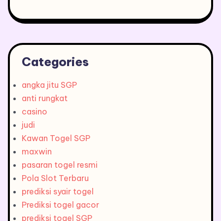
Categories
angka jitu SGP
anti rungkat
casino
judi
Kawan Togel SGP
maxwin
pasaran togel resmi
Pola Slot Terbaru
prediksi syair togel
Prediksi togel gacor
prediksi togel SGP