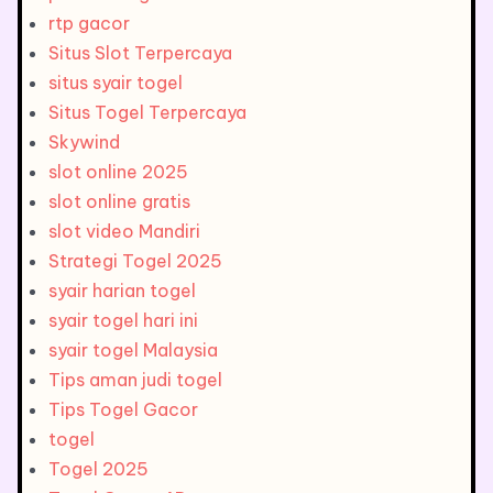
rtp gacor
Situs Slot Terpercaya
situs syair togel
Situs Togel Terpercaya
Skywind
slot online 2025
slot online gratis
slot video Mandiri
Strategi Togel 2025
syair harian togel
syair togel hari ini
syair togel Malaysia
Tips aman judi togel
Tips Togel Gacor
togel
Togel 2025