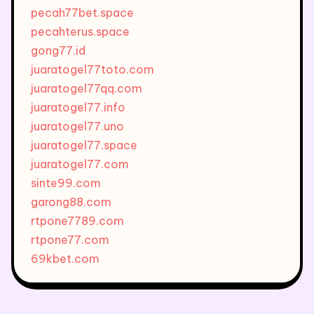
pecah77bet.space
pecahterus.space
gong77.id
juaratogel77toto.com
juaratogel77qq.com
juaratogel77.info
juaratogel77.uno
juaratogel77.space
juaratogel77.com
sinte99.com
garong88.com
rtpone7789.com
rtpone77.com
69kbet.com