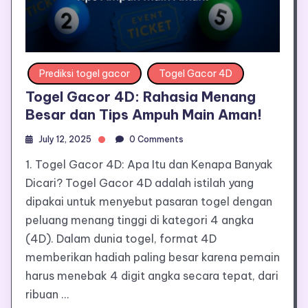
Prediksi togel gacor
Togel Gacor 4D
Togel Gacor 4D: Rahasia Menang
Besar dan Tips Ampuh Main Aman!
July 12, 2025
0 Comments
1. Togel Gacor 4D: Apa Itu dan Kenapa Banyak
Dicari? Togel Gacor 4D adalah istilah yang
dipakai untuk menyebut pasaran togel dengan
peluang menang tinggi di kategori 4 angka
(4D). Dalam dunia togel, format 4D
memberikan hadiah paling besar karena pemain
harus menebak 4 digit angka secara tepat, dari
ribuan …