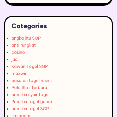
Categories
angka jitu SGP
anti rungkat
casino
judi
Kawan Togel SGP
maxwin
pasaran togel resmi
Pola Slot Terbaru
prediksi syair togel
Prediksi togel gacor
prediksi togel SGP
rtp gacor