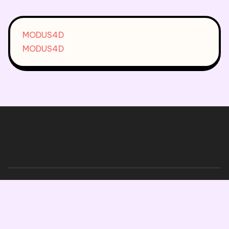
MODUS4D
MODUS4D
Copyright © 2026, All Rights Reserved.
Blogone
theme by Britetechs