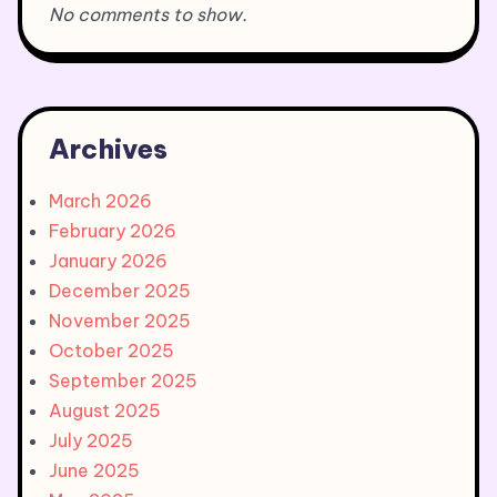
No comments to show.
Archives
March 2026
February 2026
January 2026
December 2025
November 2025
October 2025
September 2025
August 2025
July 2025
June 2025