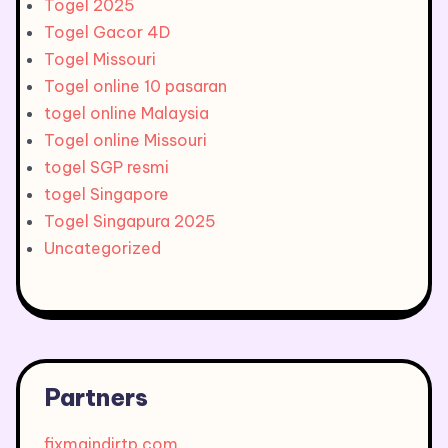
Togel 2025
Togel Gacor 4D
Togel Missouri
Togel online 10 pasaran
togel online Malaysia
Togel online Missouri
togel SGP resmi
togel Singapore
Togel Singapura 2025
Uncategorized
Partners
fixmaindirtp.com