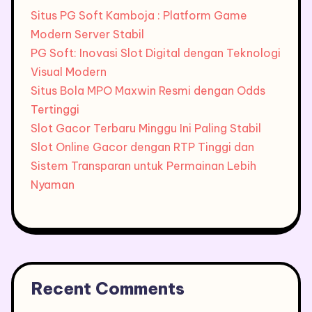
Situs PG Soft Kamboja : Platform Game
Modern Server Stabil
PG Soft: Inovasi Slot Digital dengan Teknologi
Visual Modern
Situs Bola MPO Maxwin Resmi dengan Odds
Tertinggi
Slot Gacor Terbaru Minggu Ini Paling Stabil
Slot Online Gacor dengan RTP Tinggi dan
Sistem Transparan untuk Permainan Lebih
Nyaman
Recent Comments