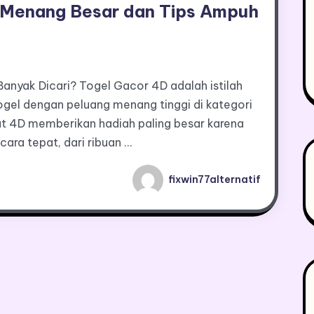
 Menang Besar dan Tips Ampuh
Banyak Dicari? Togel Gacor 4D adalah istilah
ogel dengan peluang menang tinggi di kategori
at 4D memberikan hadiah paling besar karena
ara tepat, dari ribuan …
fixwin77alternatif