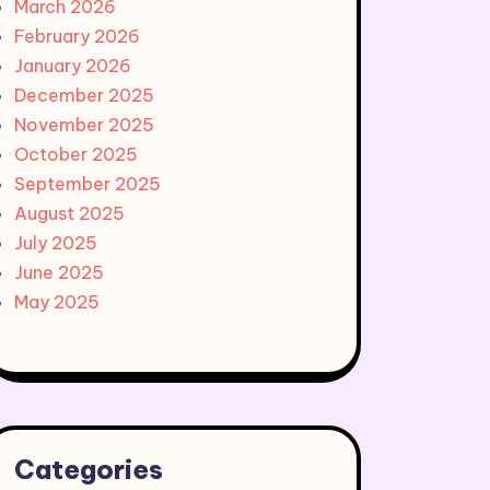
March 2026
February 2026
January 2026
December 2025
November 2025
October 2025
September 2025
August 2025
July 2025
June 2025
May 2025
Categories