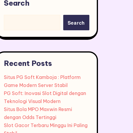
Search
Search
Recent Posts
Situs PG Soft Kamboja : Platform
Game Modern Server Stabil
PG Soft: Inovasi Slot Digital dengan
Teknologi Visual Modern
Situs Bola MPO Maxwin Resmi
dengan Odds Tertinggi
Slot Gacor Terbaru Minggu Ini Paling