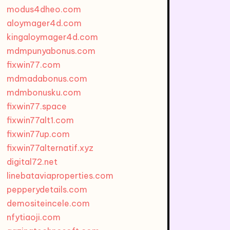
modus4dheo.com
aloymager4d.com
kingaloymager4d.com
mdmpunyabonus.com
fixwin77.com
mdmadabonus.com
mdmbonusku.com
fixwin77.space
fixwin77alt1.com
fixwin77up.com
fixwin77alternatif.xyz
digital72.net
linebataviaproperties.com
pepperydetails.com
demositeincele.com
nfytiaoji.com