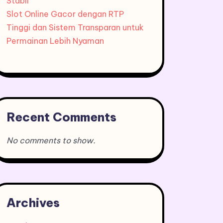
Stabil
Slot Online Gacor dengan RTP
Tinggi dan Sistem Transparan untuk
Permainan Lebih Nyaman
Recent Comments
No comments to show.
Archives