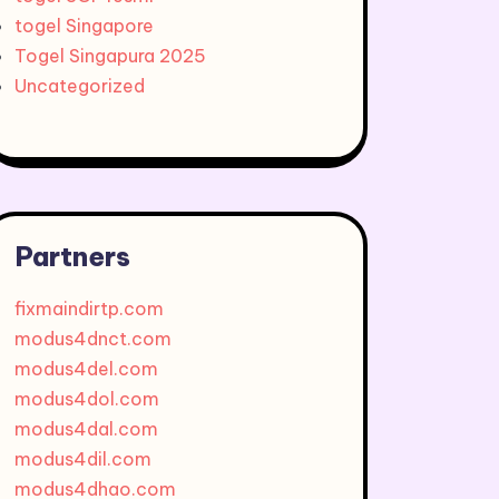
togel Singapore
Togel Singapura 2025
Uncategorized
Partners
fixmaindirtp.com
modus4dnct.com
modus4del.com
modus4dol.com
modus4dal.com
modus4dil.com
modus4dhao.com