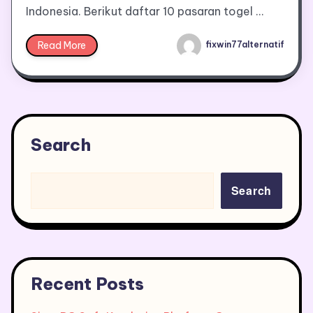
Indonesia. Berikut daftar 10 pasaran togel …
Read More
fixwin77alternatif
Search
Search
Recent Posts