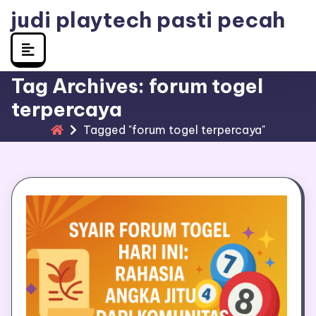
Skip
judi playtech pasti pecah
to
content
Tag Archives: forum togel
terpercaya
Tagged "forum togel terpercaya"