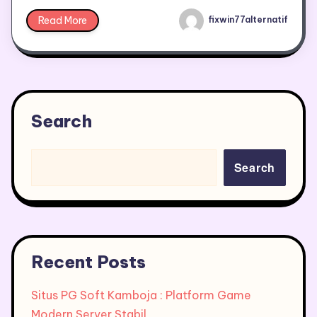
Read More
fixwin77alternatif
Search
Search
Recent Posts
Situs PG Soft Kamboja : Platform Game
Modern Server Stabil