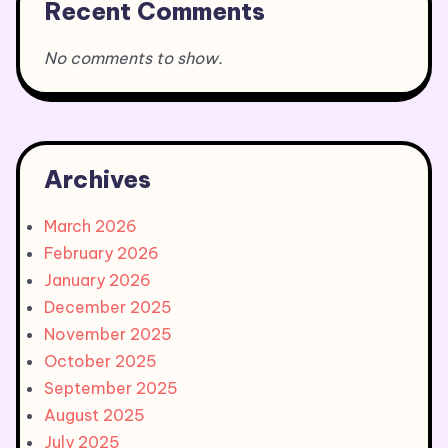
Recent Comments
No comments to show.
Archives
March 2026
February 2026
January 2026
December 2025
November 2025
October 2025
September 2025
August 2025
July 2025