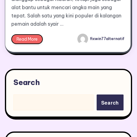
alat bantu untuk mencari angka main yang
tepat. Salah satu yang kini populer di kalangan
pemain adalah syair …
Read More
fixwin77alternatif
Search
Search