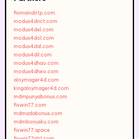
fixmaindirtp.com
modus4dnct.com
modus4del.com
modus4dol.com
modus4dal.com
modus4dil.com
modus4dhao.com
modus4dheo.com
aloymager4d.com
kingaloymager4d.com
mdmpunyabonus.com
fixwin77.com
mdmadabonus.com
mdmbonusku.com
fixwin77.space
fixwin77alt1.com