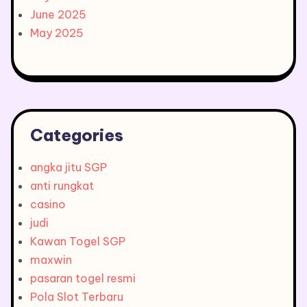
June 2025
May 2025
Categories
angka jitu SGP
anti rungkat
casino
judi
Kawan Togel SGP
maxwin
pasaran togel resmi
Pola Slot Terbaru