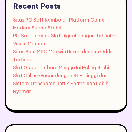
Recent Posts
Situs PG Soft Kamboja : Platform Game
Modern Server Stabil
PG Soft: Inovasi Slot Digital dengan Teknologi
Visual Modern
Situs Bola MPO Maxwin Resmi dengan Odds
Tertinggi
Slot Gacor Terbaru Minggu Ini Paling Stabil
Slot Online Gacor dengan RTP Tinggi dan
Sistem Transparan untuk Permainan Lebih
Nyaman